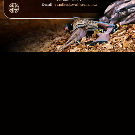
E-mail:
ev.mikeskova@seznam.cz